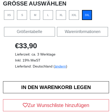
GRÖSSE AUSWÄHLEN
XS
S
M
L
XL
XXL
3XL
Größentabelle
Wareninformationen
€33,90
Lieferzeit: ca. 3 Werktage
Inkl. 19% MwST
Lieferland: Deutschland (
ändern
)
Zur Wunschliste hinzufügen