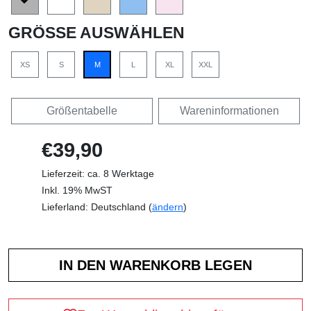
GRÖSSE AUSWÄHLEN
XS
S
M
L
XL
XXL
Größentabelle
Wareninformationen
€39,90
Lieferzeit: ca. 8 Werktage
Inkl. 19% MwST
Lieferland: Deutschland (
ändern
)