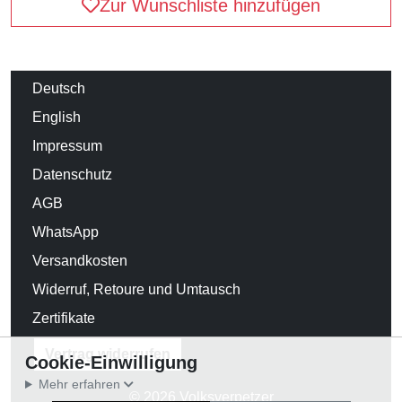
Zur Wunschliste hinzufügen
Deutsch
English
Impressum
Datenschutz
AGB
WhatsApp
Versandkosten
Widerruf, Retoure und Umtausch
Zertifikate
Vertrag widerrufen
Cookie-Einwilligung
Mehr erfahren
© 2026 Volksverpetzer