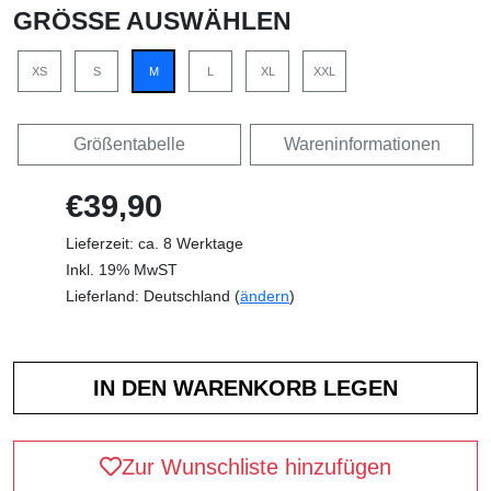
GRÖSSE AUSWÄHLEN
XS
S
M
L
XL
XXL
Größentabelle
Wareninformationen
€39,90
Lieferzeit: ca. 8 Werktage
Inkl. 19% MwST
Lieferland: Deutschland (
ändern
)
Zur Wunschliste hinzufügen