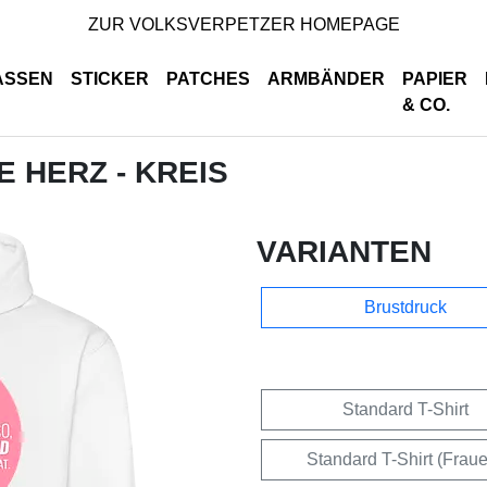
ZUR VOLKSVERPETZER HOMEPAGE
ASSEN
STICKER
PATCHES
ARMBÄNDER
PAPIER
& CO.
E HERZ - KREIS
VARIANTEN
Brustdruck
Standard T-Shirt
Standard T-Shirt (Frau