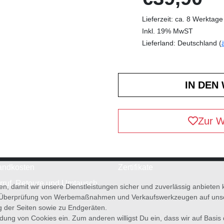
Lieferzeit: ca. 8 Werktage
Inkl. 19% MwST
Lieferland: Deutschland (
Zur W
andkosten
Zertifikate
rruf, Retoure und Umtausch
en, damit wir unsere Dienstleistungen sicher und zuverlässig anbiete
 Überprüfung von Werbemaßnahmen und Verkaufswerkzeugen auf unsere
g der Seiten sowie zu Endgeräten.
wendung von Cookies ein. Zum anderen willigst Du ein, dass wir auf Basis