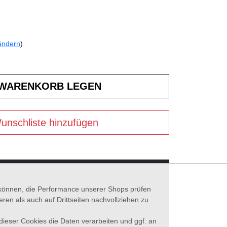
ändern
)
unschliste hinzufügen
n können, die Performance unserer Shops prüfen
n als auch auf Drittseiten nachvollziehen zu
 dieser Cookies die Daten verarbeiten und ggf. an