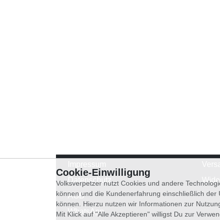
Impressum
Vers
Cookie-Einwilligung
Datenschutz
Wide
Volksverpetzer nutzt Cookies und andere Technologi
können und die Kundenerfahrung einschließlich der
AGB
können. Hierzu nutzen wir Informationen zur Nutzun
WhatsApp
Mit Klick auf "Alle Akzeptieren" willigst Du zur Ver