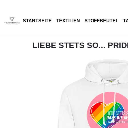
STARTSEITE
TEXTILIEN
STOFFBEUTEL
T
LIEBE STETS SO... PRID