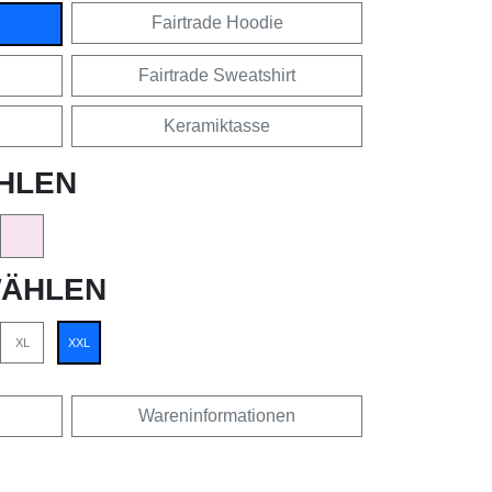
Fairtrade Hoodie
Fairtrade Sweatshirt
Keramiktasse
HLEN
ÄHLEN
XL
XXL
Wareninformationen