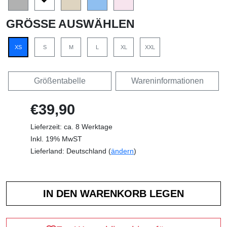
GRÖSSE AUSWÄHLEN
XS
S
M
L
XL
XXL
Größentabelle
Wareninformationen
€39,90
Lieferzeit: ca. 8 Werktage
Inkl. 19% MwST
Lieferland: Deutschland (
ändern
)