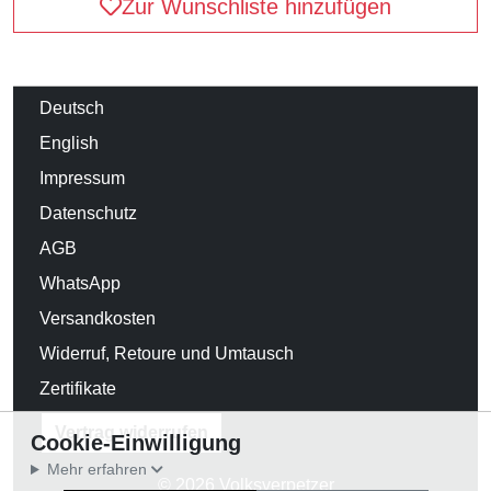
Zur Wunschliste hinzufügen
Deutsch
English
Impressum
Datenschutz
AGB
WhatsApp
Versandkosten
Widerruf, Retoure und Umtausch
Zertifikate
Vertrag widerrufen
Cookie-Einwilligung
Mehr erfahren
© 2026 Volksverpetzer