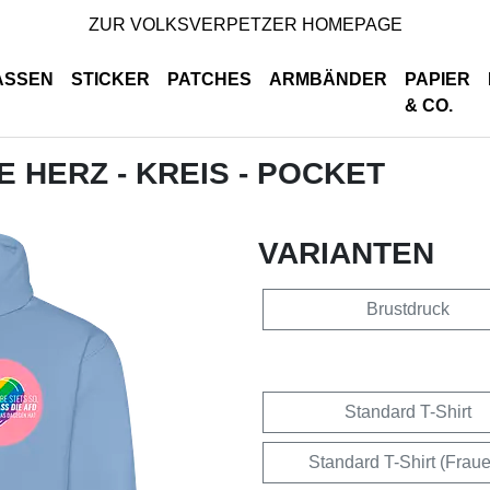
ZUR VOLKSVERPETZER HOMEPAGE
ASSEN
STICKER
PATCHES
ARMBÄNDER
PAPIER
& CO.
DE HERZ - KREIS - POCKET
VARIANTEN
Brustdruck
Standard T-Shirt
Standard T-Shirt (Frau