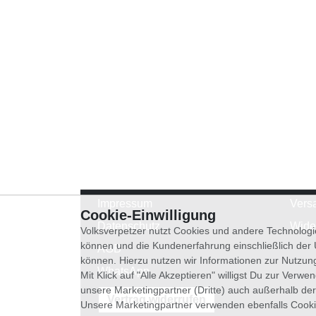
Impressum
Vers
Cookie-Einwilligung
Datenschutz
Wide
Volksverpetzer nutzt Cookies und andere Technologi
können und die Kundenerfahrung einschließlich der
AGB
können. Hierzu nutzen wir Informationen zur Nutzun
WhatsApp
Mit Klick auf "Alle Akzeptieren" willigst Du zur Ver
unsere Marketingpartner (Dritte) auch außerhalb der
Vertrag widerrufen
Unsere Marketingpartner verwenden ebenfalls Cooki