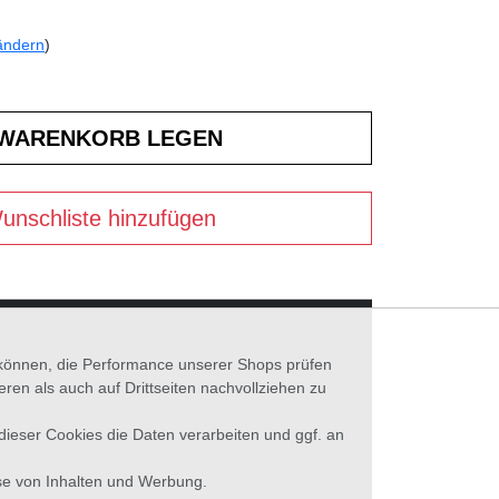
ändern
)
unschliste hinzufügen
n können, die Performance unserer Shops prüfen
n als auch auf Drittseiten nachvollziehen zu
 dieser Cookies die Daten verarbeiten und ggf. an
se von Inhalten und Werbung.