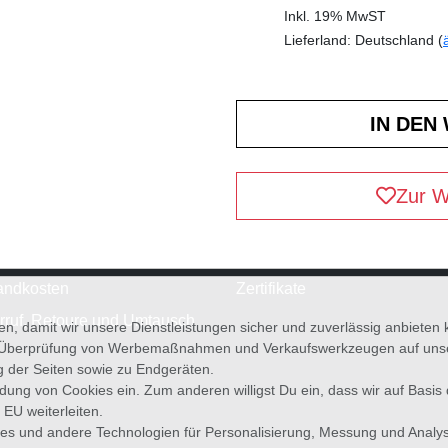
Inkl. 19% MwST
Lieferland: Deutschland (
Zur W
andkosten
Zertifikate
rruf, Retoure und Umtausch
en, damit wir unsere Dienstleistungen sicher und zuverlässig anbiete
 Überprüfung von Werbemaßnahmen und Verkaufswerkzeugen auf unsere
g der Seiten sowie zu Endgeräten.
wendung von Cookies ein. Zum anderen willigst Du ein, dass wir auf Basis
 EU weiterleiten.
es und andere Technologien für Personalisierung, Messung und Analy