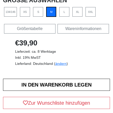
GRÖSSE AUSWÄHLEN
134/146
XS
S
M
L
XL
XXL
Größentabelle
Wareninformationen
€39,90
Lieferzeit: ca. 8 Werktage
Inkl. 19% MwST
Lieferland: Deutschland (
ändern
)
Zur Wunschliste hinzufügen