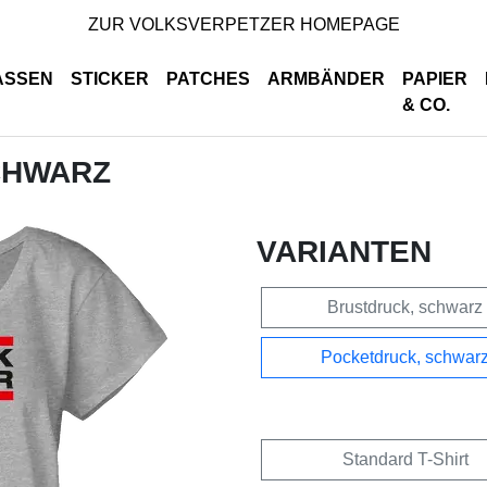
ZUR VOLKSVERPETZER HOMEPAGE
ASSEN
STICKER
PATCHES
ARMBÄNDER
PAPIER
& CO.
SCHWARZ
VARIANTEN
Brustdruck, schwarz
Pocketdruck, schwar
Standard T-Shirt