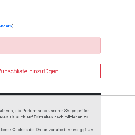
ändern
)
unschliste hinzufügen
n können, die Performance unserer Shops prüfen
n als auch auf Drittseiten nachvollziehen zu
 dieser Cookies die Daten verarbeiten und ggf. an