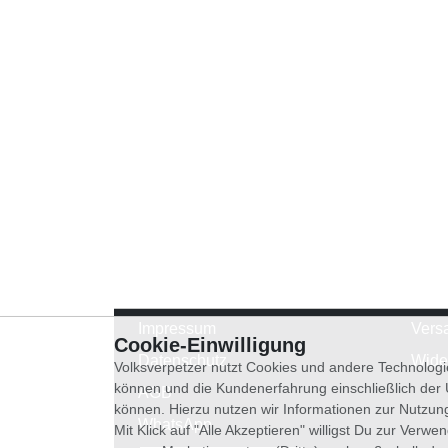
Impressum
Vers
Cookie-Einwilligung
Datenschutz
Wide
Volksverpetzer nutzt Cookies und andere Technologi
können und die Kundenerfahrung einschließlich der
AGB
können. Hierzu nutzen wir Informationen zur Nutzun
WhatsApp
Mit Klick auf "Alle Akzeptieren" willigst Du zur Ver