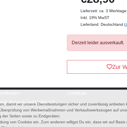
Lieferzeit: ca. 3 Werktage
Inkl. 19% MwST
Lieferland: Deutschland (
Derzeit leider ausverkauft.
Zur W
andkosten
Zertifikate
rruf, Retoure und Umtausch
en, damit wir unsere Dienstleistungen sicher und zuverlässig anbiete
 Überprüfung von Werbemaßnahmen und Verkaufswerkzeugen auf unsere
g der Seiten sowie zu Endgeräten.
wendung von Cookies ein. Zum anderen willigst Du ein, dass wir auf Basis