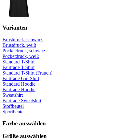
Varianten
Brustdruck, schwarz
Brustdruck, weiß
Pocketdruck, schwarz
Pocketdruck, weiß
Standard T-Shirt
Fairtrade T-Shirt
Standard T-Shirt (Frauen)
Fairtrade Girl Shirt
Standard Hoodie
Fairtrade Hoodie
Sweatshirt
Fairtrade Sweatshirt
Stoffbeutel
Sportbeutel
Farbe auswählen
Größe auswählen