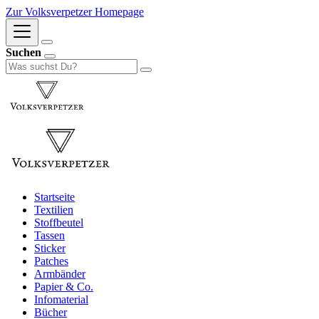
Zur Volksverpetzer Homepage
Suchen
Startseite
Textilien
Stoffbeutel
Tassen
Sticker
Patches
Armbänder
Papier & Co.
Infomaterial
Bücher