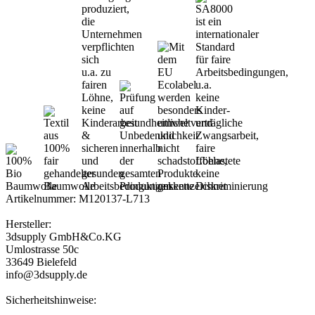
Artikelnummer: M120137-L713
Hersteller:
3dsupply GmbH&Co.KG
Umlostrasse 50c
33649 Bielefeld
info@3dsupply.de
Sicherheitshinweise: