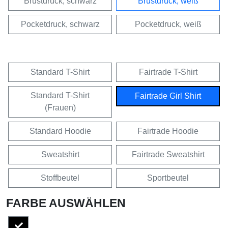
Brustdruck, schwarz
Brustdruck, weiß
Pocketdruck, schwarz
Pocketdruck, weiß
Standard T-Shirt
Fairtrade T-Shirt
Standard T-Shirt
Fairtrade Girl Shirt
(Frauen)
Standard Hoodie
Fairtrade Hoodie
Sweatshirt
Fairtrade Sweatshirt
Stoffbeutel
Sportbeutel
FARBE AUSWÄHLEN