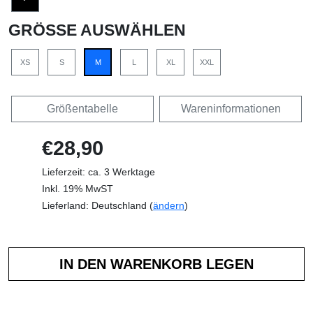
GRÖSSE AUSWÄHLEN
XS
S
M
L
XL
XXL
Größentabelle
Wareninformationen
€28,90
Lieferzeit: ca. 3 Werktage
Inkl. 19% MwST
Lieferland: Deutschland (
ändern
)