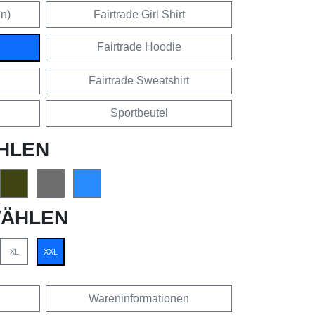
en)
Fairtrade Girl Shirt
Fairtrade Hoodie
Fairtrade Sweatshirt
Sportbeutel
HLEN
ÄHLEN
XL
XXL
Wareninformationen