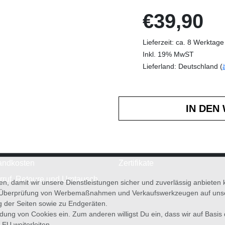
€39,90
Lieferzeit: ca. 8 Werktage
Inkl. 19% MwST
Lieferland: Deutschland (
andkosten
Zertifikate
rruf, Retoure und Umtausch
en, damit wir unsere Dienstleistungen sicher und zuverlässig anbiete
 Überprüfung von Werbemaßnahmen und Verkaufswerkzeugen auf unsere
g der Seiten sowie zu Endgeräten.
wendung von Cookies ein. Zum anderen willigst Du ein, dass wir auf Basis
 EU weiterleiten.