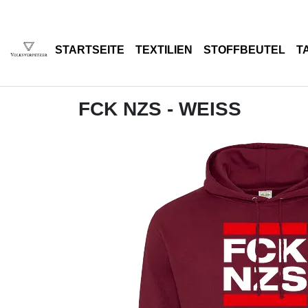
STARTSEITE
TEXTILIEN
STOFFBEUTEL
T
FCK NZS - WEISS