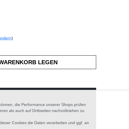
ändern
)
n können, die Performance unserer Shops prüfen
n als auch auf Drittseiten nachvollziehen zu
 dieser Cookies die Daten verarbeiten und ggf. an