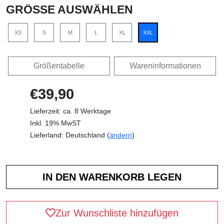
GRÖSSE AUSWÄHLEN
XS
S
M
L
XL
XXL
Größentabelle
Wareninformationen
€39,90
Lieferzeit: ca. 8 Werktage
Inkl. 19% MwST
Lieferland: Deutschland (
ändern
)
Zur Wunschliste hinzufügen