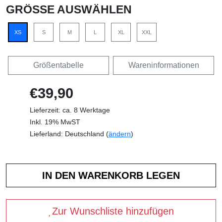
GRÖSSE AUSWÄHLEN
XS
S
M
L
XL
XXL
Größentabelle
Wareninformationen
€39,90
Lieferzeit: ca. 8 Werktage
Inkl. 19% MwST
Lieferland: Deutschland (
ändern
)
Zur Wunschliste hinzufügen