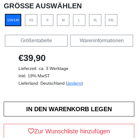
GRÖSSE AUSWÄHLEN
134/146
XS
S
M
L
XL
XXL
Größentabelle
Wareninformationen
€39,90
Lieferzeit: ca. 3 Werktage
Inkl. 19% MwST
Lieferland: Deutschland (
ändern
)
Zur Wunschliste hinzufügen