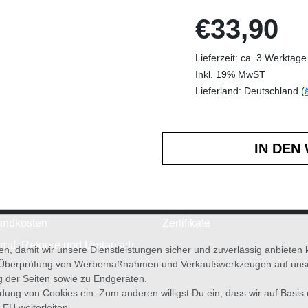
€33,90
Lieferzeit: ca. 3 Werktage
Inkl. 19% MwST
Lieferland: Deutschland (
andkosten
Zertifikate
rruf, Retoure und Umtausch
en, damit wir unsere Dienstleistungen sicher und zuverlässig anbiete
 Überprüfung von Werbemaßnahmen und Verkaufswerkzeugen auf unsere
g der Seiten sowie zu Endgeräten.
wendung von Cookies ein. Zum anderen willigst Du ein, dass wir auf Basis
 EU weiterleiten.