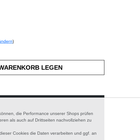
ändern
)
n können, die Performance unserer Shops prüfen
n als auch auf Drittseiten nachvollziehen zu
 dieser Cookies die Daten verarbeiten und ggf. an