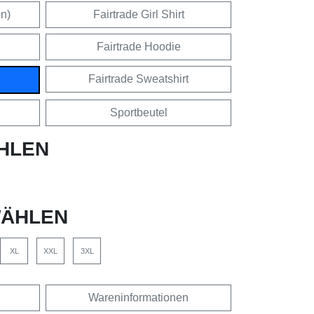
en)
Fairtrade Girl Shirt
Fairtrade Hoodie
Fairtrade Sweatshirt
Sportbeutel
HLEN
ÄHLEN
XL
XXL
3XL
Wareninformationen