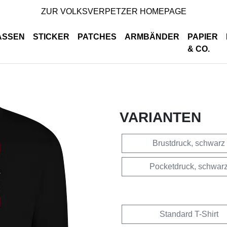
ZUR VOLKSVERPETZER HOMEPAGE
ASSEN
STICKER
PATCHES
ARMBÄNDER
PAPIER
& CO.
VARIANTEN
Brustdruck, schwarz
Pocketdruck, schwar
Standard T-Shirt