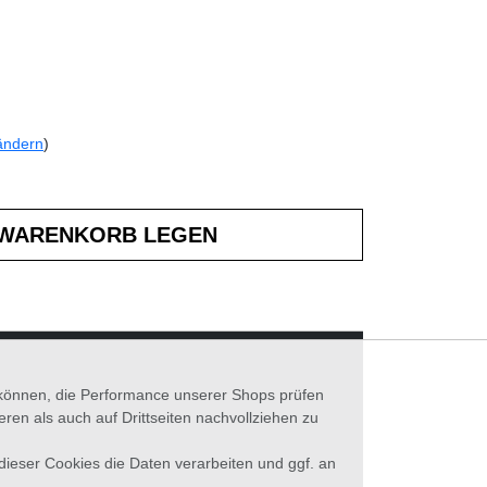
ändern
)
n können, die Performance unserer Shops prüfen
n als auch auf Drittseiten nachvollziehen zu
 dieser Cookies die Daten verarbeiten und ggf. an