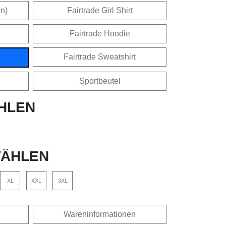
en)
Fairtrade Girl Shirt
Fairtrade Hoodie
Fairtrade Sweatshirt
Sportbeutel
HLEN
ÄHLEN
XL
XXL
3XL
Wareninformationen