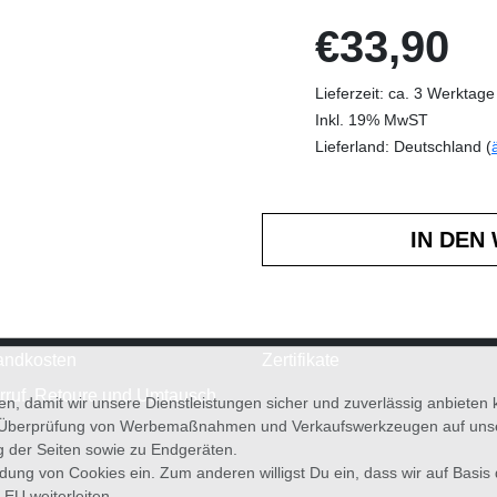
€33,90
Lieferzeit: ca. 3 Werktage
Inkl. 19% MwST
Lieferland: Deutschland (
andkosten
Zertifikate
rruf, Retoure und Umtausch
en, damit wir unsere Dienstleistungen sicher und zuverlässig anbiete
 Überprüfung von Werbemaßnahmen und Verkaufswerkzeugen auf unsere
g der Seiten sowie zu Endgeräten.
wendung von Cookies ein. Zum anderen willigst Du ein, dass wir auf Basis
 EU weiterleiten.