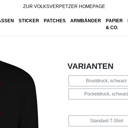
ZUR VOLKSVERPETZER HOMEPAGE
ASSEN
STICKER
PATCHES
ARMBÄNDER
PAPIER
& CO.
VARIANTEN
Brustdruck, schwarz
Pocketdruck, schwar
Standard T-Shirt