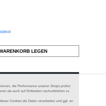
ändern
)
n können, die Performance unserer Shops prüfen
n als auch auf Drittseiten nachvollziehen zu
 dieser Cookies die Daten verarbeiten und ggf. an