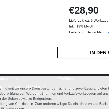
€28,90
Lieferzeit: ca. 3 Werktage
Inkl. 19% MwST
Lieferland: Deutschland (
andkosten
Zertifikate
rruf, Retoure und Umtausch
en, damit wir unsere Dienstleistungen sicher und zuverlässig anbiete
 Überprüfung von Werbemaßnahmen und Verkaufswerkzeugen auf unsere
g der Seiten sowie zu Endgeräten.
wendung von Cookies ein. Zum anderen willigst Du ein, dass wir auf Basis
 EU weiterleiten.