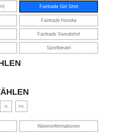
en)
Fairtrade Girl Shirt
Fairtrade Hoodie
Fairtrade Sweatshirt
Sportbeutel
HLEN
ÄHLEN
XL
XXL
Wareninformationen