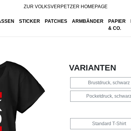
ZUR VOLKSVERPETZER HOMEPAGE
ASSEN
STICKER
PATCHES
ARMBÄNDER
PAPIER
& CO.
VARIANTEN
Brustdruck, schwarz
Pocketdruck, schwar
Standard T-Shirt