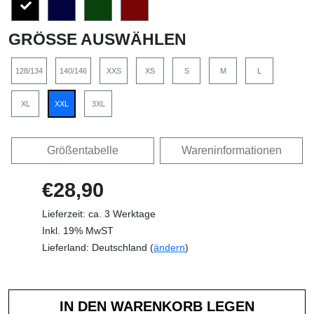
GRÖSSE AUSWÄHLEN
128/134
140/146
XXS
XS
S
M
L
XL
XXL
3XL
Größentabelle
Wareninformationen
€28,90
Lieferzeit: ca. 3 Werktage
Inkl. 19% MwST
Lieferland: Deutschland (
ändern
)