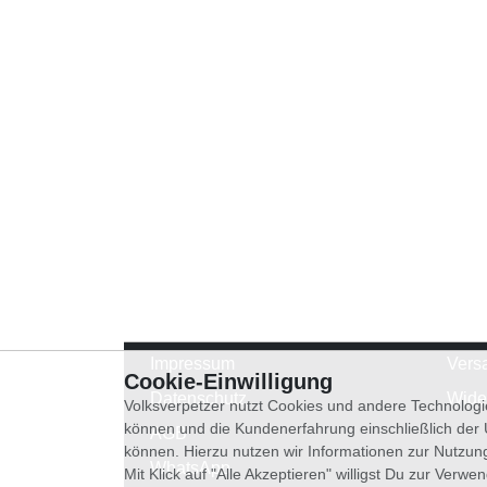
Impressum
Vers
Cookie-Einwilligung
Datenschutz
Wide
Volksverpetzer nutzt Cookies und andere Technologi
können und die Kundenerfahrung einschließlich der
AGB
können. Hierzu nutzen wir Informationen zur Nutzun
WhatsApp
Mit Klick auf "Alle Akzeptieren" willigst Du zur Ver