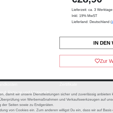
Lieferzeit: ca. 3 Werktage
Inkl. 19% MwST
Lieferland: Deutschland (
Zur W
andkosten
Zertifikate
rruf, Retoure und Umtausch
en, damit wir unsere Dienstleistungen sicher und zuverlässig anbiete
 Überprüfung von Werbemaßnahmen und Verkaufswerkzeugen auf unsere
g der Seiten sowie zu Endgeräten.
wendung von Cookies ein. Zum anderen willigst Du ein, dass wir auf Basis