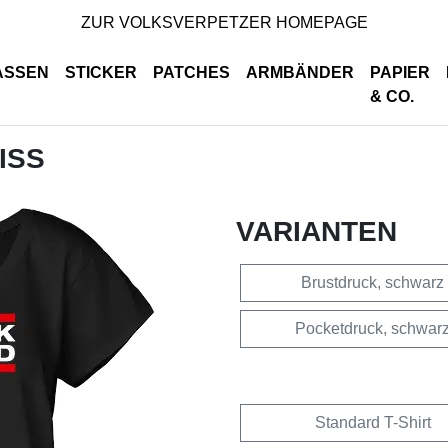
ZUR VOLKSVERPETZER HOMEPAGE
ASSEN
STICKER
PATCHES
ARMBÄNDER
PAPIER
& CO.
ISS
VARIANTEN
Brustdruck, schwarz
Pocketdruck, schwar
Standard T-Shirt