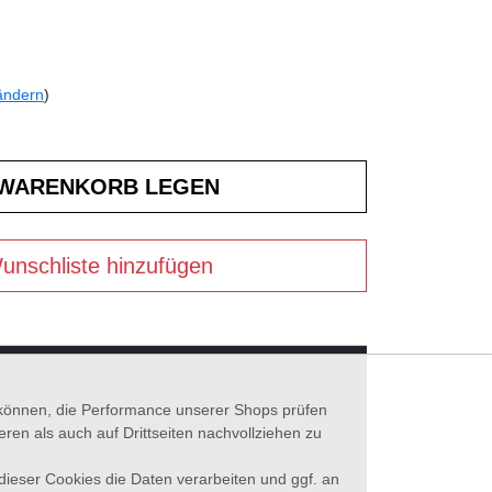
ändern
)
unschliste hinzufügen
n können, die Performance unserer Shops prüfen
n als auch auf Drittseiten nachvollziehen zu
 dieser Cookies die Daten verarbeiten und ggf. an