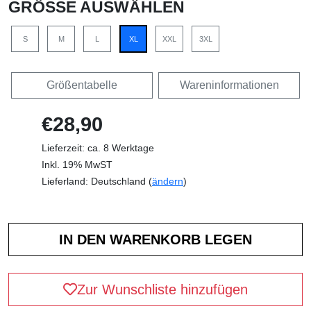
GRÖSSE AUSWÄHLEN
S
M
L
XL
XXL
3XL
Größentabelle
Wareninformationen
€28,90
Lieferzeit: ca. 8 Werktage
Inkl. 19% MwST
Lieferland: Deutschland (
ändern
)
Zur Wunschliste hinzufügen