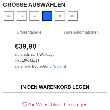
GRÖSSE AUSWÄHLEN
XS
S
M
L
XL
XXL
Größentabelle
Wareninformationen
€39,90
Lieferzeit: ca. 8 Werktage
Inkl. 19% MwST
Lieferland: Deutschland (
ändern
)
Zur Wunschliste hinzufügen