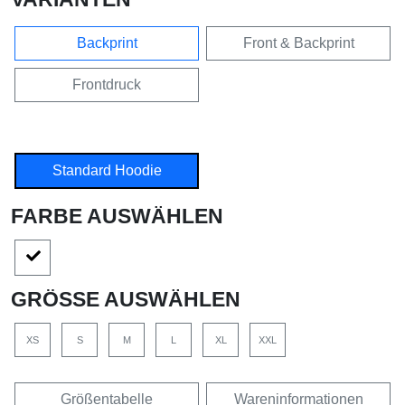
Backprint
Front & Backprint
Frontdruck
Standard Hoodie
FARBE AUSWÄHLEN
GRÖSSE AUSWÄHLEN
XS
S
M
L
XL
XXL
Größentabelle
Wareninformationen